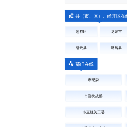
县（市、区）、经开区在
莲都区
龙泉市
缙云县
遂昌县
部门在线
市纪委
市委统战部
市直机关工委