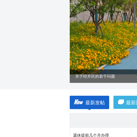
最新发帖
最新
退休提前几个月办理