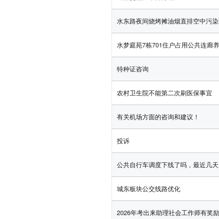
水东路夜间烧烤摊油烟直排空中污染
水梦庭苑7栋701住户占用公共连廊
特种证咨询
农村卫生院不能第二次刷医保事宜
有关机场方面的咨询和建议！
投诉
公共自行车调度下线了吗，最近几天
城东板块公交线路优化
2026年考出来助理社会工作师有奖